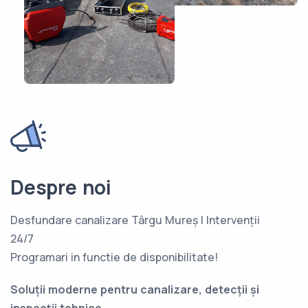
Despre noi
Desfundare canalizare Târgu Mureș | Intervenții
24/7
Programari in functie de disponibilitate!
Soluții moderne pentru canalizare, detecții și
inspecții tehnice