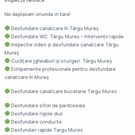
Ne deplasam oriunde in tara!
Desfundare canalizare în Târgu Mureș
Desfundare WC Târgu Mureș – Intervenții rapide
Inspectie video și desfundare canalizare Târgu
Mureș
Curățare jgheaburi și scurgeri Târgu Mureș
Echipamente profesionale pentru desfundare
canalizare în Mureș
Desfundare canalizare bucatarie Targu Mures
Desfundare sifon de pardoseala
Desfundare rigole dus
Desfundare conducte
Desfundari rapide Targu Mures