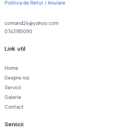
Politica de Retur / Anulare
comand24@yahoo.com
0743185090
Link util
Home
Despre noi
Servicii
Galerie
Contact
Servicii