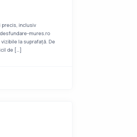
precis, inclusiv
w.desfundare-mures.ro
vizibile la suprafață. De
icil de […]