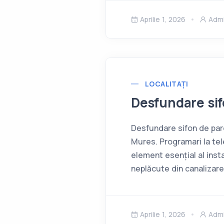
Aprilie 1, 2026
Adm
LOCALITAȚI
Desfundare si
Desfundare sifon de pard
Mures. Programari la t
element esențial al inst
neplăcute din canalizare
Aprilie 1, 2026
Adm