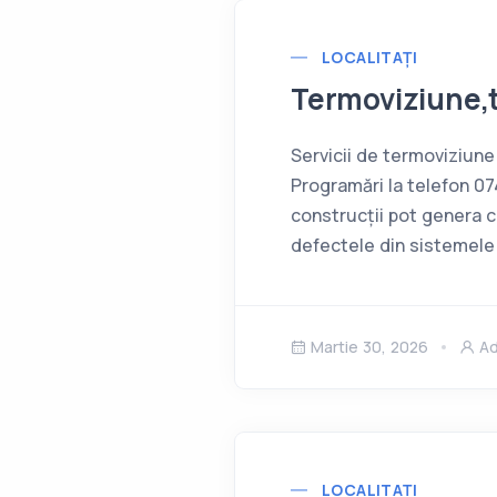
LOCALITAȚI
Termoviziune,
Servicii de termoviziune
Programări la telefon 0
construcții pot genera co
defectele din sistemele d
Martie 30, 2026
A
LOCALITAȚI