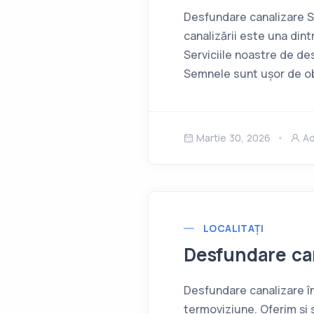
Desfundare canalizare 
canalizării este una din
Serviciile noastre de de
Semnele sunt ușor de obs
Martie 30, 2026
A
LOCALITAȚI
Desfundare ca
Desfundare canalizare în
termoviziune. Oferim și 