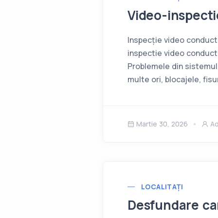
Video-inspect
Inspecție video conducte
inspectie video conduc
Problemele din sistemul 
multe ori, blocajele, fisur
Martie 30, 2026
A
LOCALITAȚI
Desfundare ca