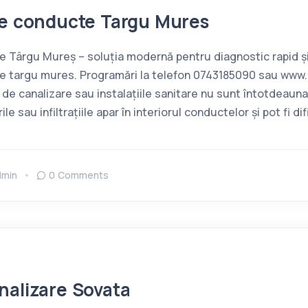
ie conducte Targu Mures
 Târgu Mureș – soluția modernă pentru diagnostic rapid și 
te targu mures. Programări la telefon 0743185090 sau ww
de canalizare sau instalațiile sanitare nu sunt întotdeauna 
ile sau infiltrațiile apar în interiorul conductelor și pot fi dif
dmin
0 Comments
nalizare Sovata