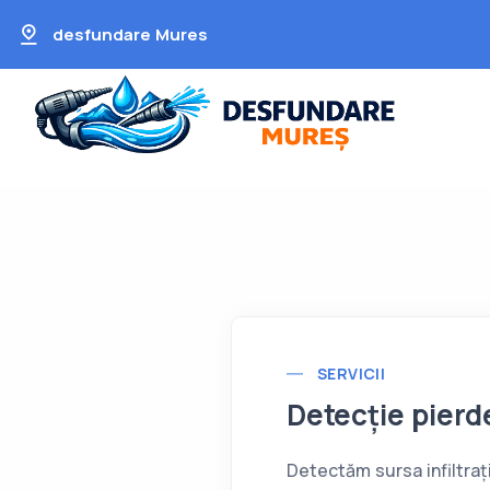
desfundare Mures
SERVICII
Detecție pierd
Detectăm sursa infiltraț