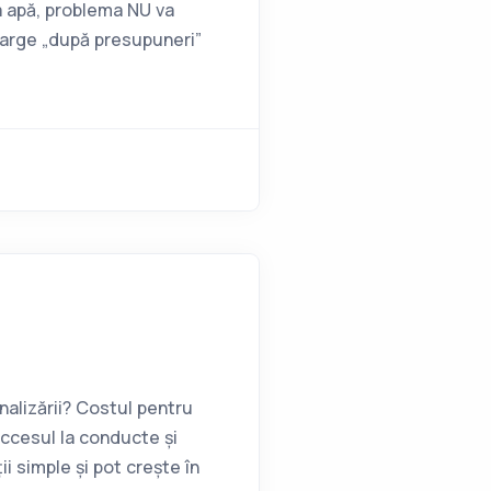
a apă, problema NU va
arge „după presupuneri”
nalizării? Costul pentru
accesul la conducte și
i simple și pot crește în