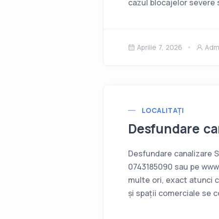
cazul blocajelor severe 
Aprilie 7, 2026
Adm
LOCALITAȚI
Desfundare ca
Desfundare canalizare Sâ
0743185090 sau pe www.d
multe ori, exact atunci 
și spații comerciale se 