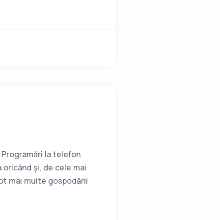
 Programări la telefon
ricând și, de cele mai
tot mai multe gospodării