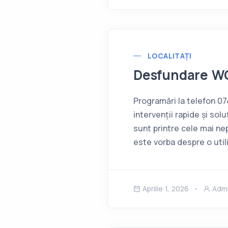
LOCALITAȚI
Desfundare W
Programări la telefon 
intervenții rapide și so
sunt printre cele mai nep
este vorba despre o uti
Aprilie 1, 2026
Adm